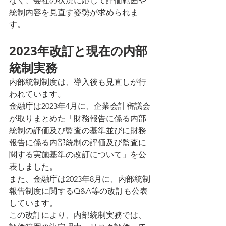
なく、会社の状況に応じて評価範囲や
統制内容を見直す姿勢が求められま
す。
2023年改訂と現在の内部
統制実務
内部統制制度は、導入後も見直しが行
われています。
金融庁は2023年4月に、企業会計審議会
が取りまとめた「財務報告に係る内部
統制の評価及び監査の基準並びに財務
報告に係る内部統制の評価及び監査に
関する実施基準の改訂について」を公
表しました。
また、金融庁は2023年8月に、内部統制
報告制度に関するQ&A等の改訂も公表
しています。
この改訂により、内部統制実務では、