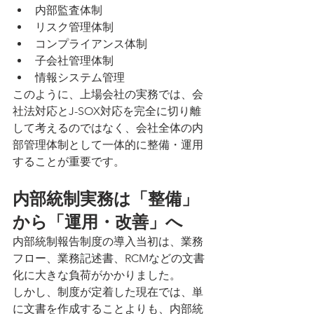
内部監査体制
リスク管理体制
コンプライアンス体制
子会社管理体制
情報システム管理
このように、上場会社の実務では、会
社法対応とJ-SOX対応を完全に切り離
して考えるのではなく、会社全体の内
部管理体制として一体的に整備・運用
することが重要です。
内部統制実務は「整備」
から「運用・改善」へ
内部統制報告制度の導入当初は、業務
フロー、業務記述書、RCMなどの文書
化に大きな負荷がかかりました。
しかし、制度が定着した現在では、単
に文書を作成することよりも、内部統