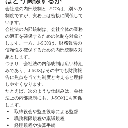
はどう関係するか
会社法の内部統制とJ-SOXは、別々の
制度ですが、実務上は密接に関係して
います。
会社法の内部統制は、会社全体の業務
の適正を確保するための体制を対象と
します。一方、J-SOXは、財務報告の
信頼性を確保するための内部統制を対
象とします。
つまり、会社法の内部統制は広い枠組
みであり、J-SOXはその中でも財務報
告に焦点を当てた制度と考えると理解
しやすくなります。
たとえば、次のような仕組みは、会社
法上の内部統制にも、J-SOXにも関係
します。
取締役会や監査役等による監督
職務権限規程や稟議規程
経理規程や決算手続