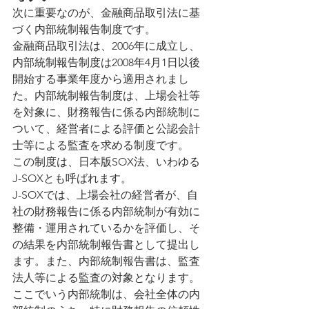
次に重要なのが、金融商品取引法に基
づく内部統制報告制度です。
金融商品取引法は、2006年に成立し、
内部統制報告制度は2008年4月1日以後
開始する事業年度から適用されまし
た。内部統制報告制度は、上場会社等
を対象に、財務報告に係る内部統制に
ついて、経営者による評価と公認会計
士等による監査を求める制度です。
この制度は、日本版SOX法、いわゆる
J-SOXとも呼ばれます。
J-SOXでは、上場会社の経営者が、自
社の財務報告に係る内部統制が有効に
整備・運用されているかを評価し、そ
の結果を内部統制報告書として提出し
ます。また、内部統制報告書は、監査
法人等による監査の対象となります。
ここでいう内部統制は、会社全体の内