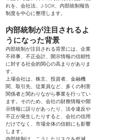
れを、会社法、J-SOX、内部統制報告
制度を中心に整理します。
内部統制が注目されるよ
うになった背景
内部統制が注目される背景には、企業
不祥事、不正会計、開示情報の信頼性
に対する社会的関心の高まりがありま
す。
上場会社は、株主、投資者、金融機
関、取引先、従業員など、多くの利害
関係者と関わりながら事業を行ってい
ます。そのため、会社の財務情報や開
示情報に誤りがあったり、法令違反や
不正が発生したりすると、会社の信用
だけでなく、市場全体の信頼にも影響
します。
内部統制は、こうしたリスクを低減