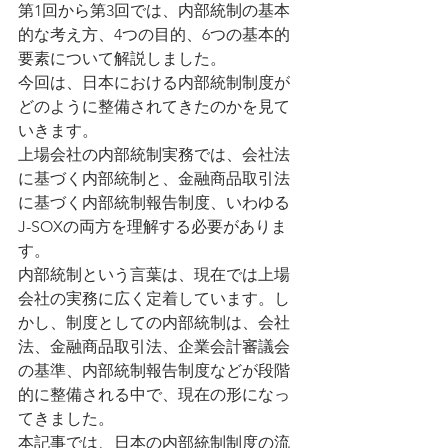
第1回から第3回では、内部統制の基本
的な考え方、4つの目的、6つの基本的
要素について解説しました。
今回は、日本における内部統制制度が
どのように整備されてきたのかを見て
いきます。
上場会社の内部統制実務では、会社法
に基づく内部統制と、金融商品取引法
に基づく内部統制報告制度、いわゆる
J-SOXの両方を理解する必要がありま
す。
内部統制という言葉は、現在では上場
会社の実務に広く定着しています。し
かし、制度としての内部統制は、会社
法、金融商品取引法、企業会計審議会
の基準、内部統制報告制度などが段階
的に整備される中で、現在の形になっ
てきました。
本記事では、日本の内部統制制度の流