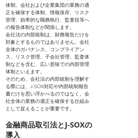
体制、会社および企業集団の業務の適
正を確保する体制、情報保存、リスク
管理、効率的な職務執行、監査役等へ
の報告体制などが関係します。
会社法の内部統制は、財務報告だけを
対象とするものではありません。会社
全体のガバナンス、コンプライアン
ス、リスク管理、子会社管理、監査体
制などを含む、広い意味での内部管理
体制といえます。
そのため、会社法の内部統制を理解す
る際には、J-SOX対応や内部統制報告
書だけを思い浮かべるのではなく、会
社全体の業務の適正を確保する仕組み
として捉えることが重要です。
金融商品取引法とJ-SOXの
導入