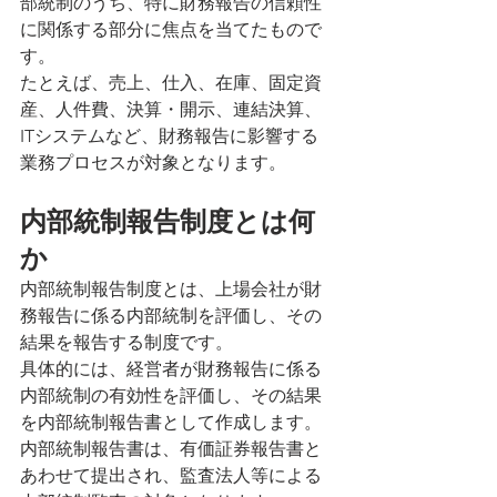
部統制のうち、特に財務報告の信頼性
に関係する部分に焦点を当てたもので
す。
たとえば、売上、仕入、在庫、固定資
産、人件費、決算・開示、連結決算、
ITシステムなど、財務報告に影響する
業務プロセスが対象となります。
内部統制報告制度とは何
か
内部統制報告制度とは、上場会社が財
務報告に係る内部統制を評価し、その
結果を報告する制度です。
具体的には、経営者が財務報告に係る
内部統制の有効性を評価し、その結果
を内部統制報告書として作成します。
内部統制報告書は、有価証券報告書と
あわせて提出され、監査法人等による